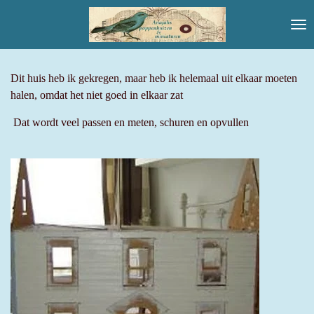
Ga
direct
naar
de
hoofdinhoud
Dit huis heb ik gekregen, maar heb ik helemaal uit elkaar moeten
halen,
omdat het niet goed in elkaar zat
Dat wordt veel passen en meten, schuren en opvullen