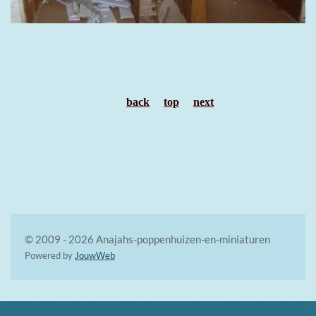
back
top
next
© 2009 - 2026 Anajahs-poppenhuizen-en-miniaturen
Powered by
JouwWeb