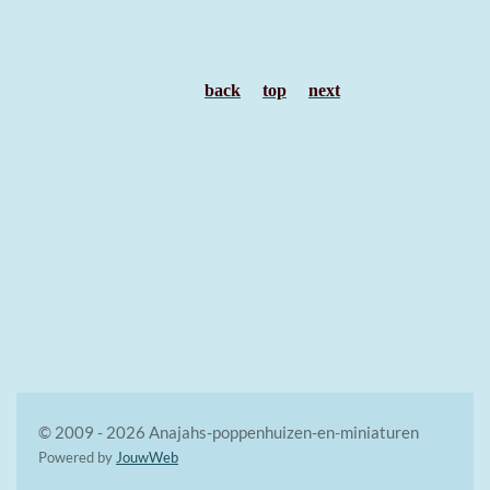
back
top
next
© 2009 - 2026 Anajahs-poppenhuizen-en-miniaturen
Powered by
JouwWeb