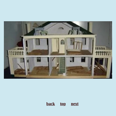
back
top
next