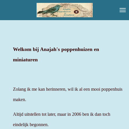
Ga
direct
naar
de
hoofdinhoud
Welkom bij Anajah's poppenhuizen en
miniaturen
Zolang ik me kan herinneren, wil ik al een mooi poppenhuis
maken.
Altijd uitstellen tot later, maar in 2006 ben ik dan toch
eindelijk begonnen.